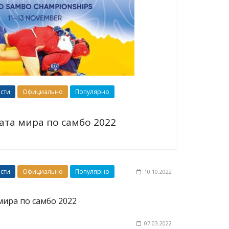
сти
Официально
Популярно
ата мира по самбо 2022
сти
Официально
Популярно
10.10.2022
ира по самбо 2022
07.03.2022