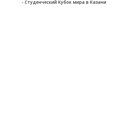
- Студенческий Кубок мира в Казани
Amatov Jany