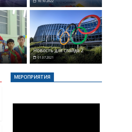
10.10.2022
ти
Новости
Официально
Популярно
Соревнования
чемпионата мира по самбо 2022
Новость для слайда 2
01.07.2021
МЕРОПРИЯТИЯ