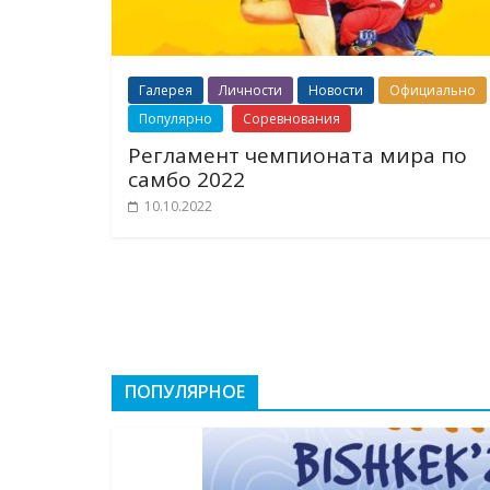
Галерея
Личности
Новости
Официально
Популярно
Соревнования
Регламент чемпионата мира по
самбо 2022
10.10.2022
ПОПУЛЯРНОЕ