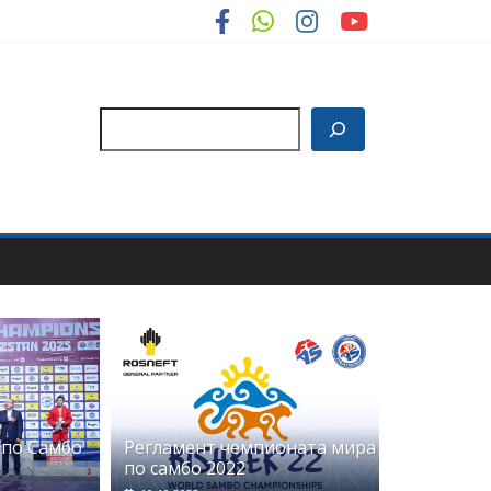
Поиск
по Самбо
Регламент чемпионата мира
по самбо 2022