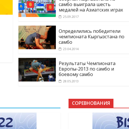
самбо выиграла шесть
медалей на Азиатских играх
25.09.2017
Определились победители
чемпионата Кыргызстана по
самбо
23.04.2014
Результаты Чемпионата
Европы-2013 по самбо и
боевому самбо
28.05.2013
СОРЕВНОВАНИЯ