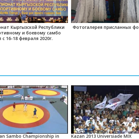
нат Кыргызской Республики
Фотогалерея присланных фо
ртивному и боевому самбо
 с 16-18 февраля 2020г.
ian Sambo Championship in
Kazan 2013 Universiade MIX