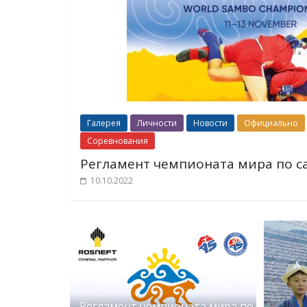
Галерея
Личности
Новости
Официально
Соревнования
Регламент чемпионата мира по с
10.10.2022
Регламент чемпионата мира по